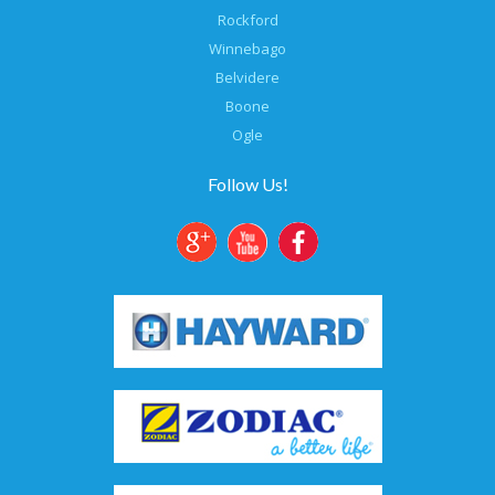
Rockford
Winnebago
Belvidere
Boone
Ogle
Follow Us!